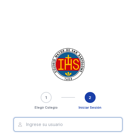
1
2
Elegir Colegio
Iniciar Sesión